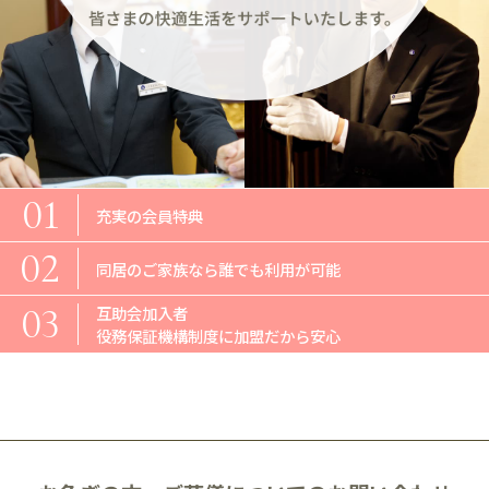
01
充実の会員特典
02
同居のご家族なら
誰でも利用が可能
03
互助会加入者
役務保証機構制度に
加盟だから安心