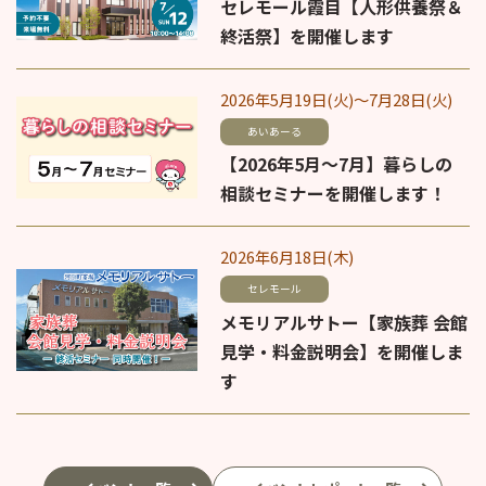
セレモール霞目【人形供養祭＆
終活祭】を開催します
2026年5月19日(火)～7月28日(火)
あいあーる
【2026年5月～7月】暮らしの
相談セミナーを開催します！
2026年6月18日(木)
セレモール
メモリアルサトー【家族葬 会館
見学・料金説明会】を開催しま
す