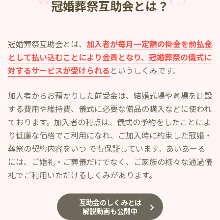
冠婚葬祭互助会とは？
冠婚葬祭互助会とは、
加入者が毎月一定額の掛金を前払金
として払い込むことにより会員となり、冠婚葬祭の儀式に
対するサービスが受けられる
というしくみです。
加入者からお預かりした前受金は、結婚式場や斎場を建設
する費用や維持費、儀式に必要な備品の購入などに使われ
ております。加入者の利点は、儀式の予約をしたことによ
り低廉な価格でご利用になれ、ご加入時に約束した冠婚・
葬祭の契約内容をいつ でも保証しています。あいあーる
には、ご婚礼・ご葬儀だけでなく、ご家族の様々な通過儀
礼でご利用いただけるしくみがあります。
互助会のしくみとは
解説動画も公開中