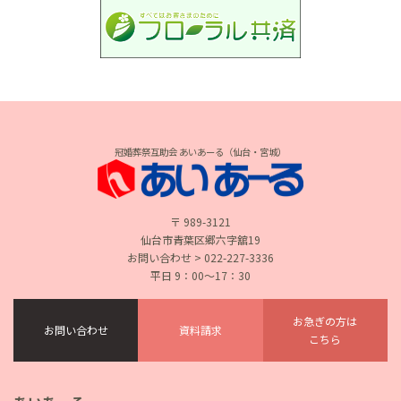
冠婚葬祭互助会 あいあーる（仙台・宮城）
〒 989-3121
仙台市青葉区郷六字舘19
お問い合わせ > 022-227-3336
平日 9：00〜17：30
お急ぎの方は
お問い合わせ
資料請求
こちら