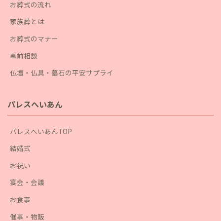
お葬式の流れ
家族葬とは
お葬式のマナー
事前相談
仏壇・仏具・墓石の平安サプライ
パレスへいあん
パレスへいあんTOP
結婚式
お祝い
宴会・会議
お食事
催事・物販