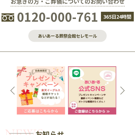
お急ぎの⽅・ご葬儀についてのお問い合わせ
0120-000-761
365⽇24時間
あいあーる葬祭会館セレモール
お知らせ