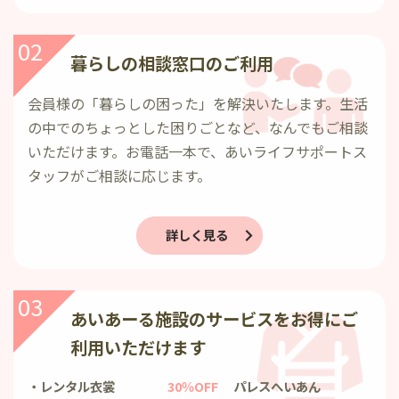
02
暮らしの相談窓口のご利用
会員様の「暮らしの困った」を解決いたします。生活
の中でのちょっとした困りごとなど、なんでもご相談
いただけます。お電話一本で、あいライフサポートス
タッフがご相談に応じます。
詳しく見る
03
あいあーる施設のサービスをお得にご
利用いただけます
レンタル衣裳
30％OFF
パレスへいあん