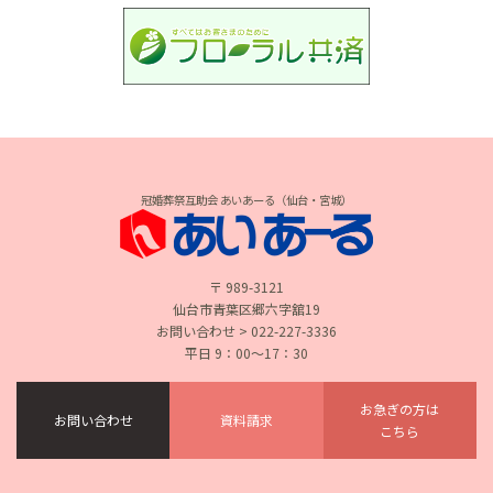
冠婚葬祭互助会 あいあーる（仙台・宮城）
〒 989-3121
仙台市青葉区郷六字舘19
お問い合わせ > 022-227-3336
平日 9：00〜17：30
お急ぎの方は
お問い合わせ
資料請求
こちら