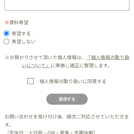
※
資料希望
希望する
希望しない
※お預かりさせて頂いた個人情報は、
「個人情報の取り扱
いについて」
に準拠し適正に管理します。
個人情報の取り扱いに同意する
こ
の
フ
お問い合わせを受け付け後、順次ご対応させていただきま
ィ
す。
ー
（定休日：土日祝・GW・夏季・冬期休暇）