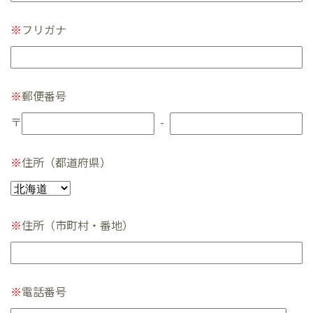
※
フリガナ
※
郵便番号
-
※
住所（都道府県）
※
住所（市町村・番地）
※
電話番号