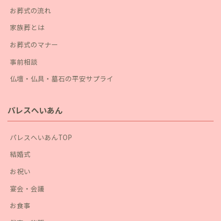
お葬式の流れ
家族葬とは
お葬式のマナー
事前相談
仏壇・仏具・墓石の平安サプライ
パレスへいあん
パレスへいあんTOP
結婚式
お祝い
宴会・会議
お食事