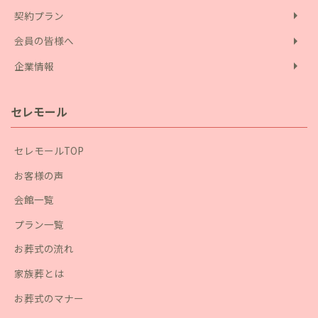
arrow_right
契約プラン
arrow_right
会員の皆様へ
arrow_right
企業情報
セレモール
セレモールTOP
お客様の声
会館一覧
プラン一覧
お葬式の流れ
家族葬とは
お葬式のマナー