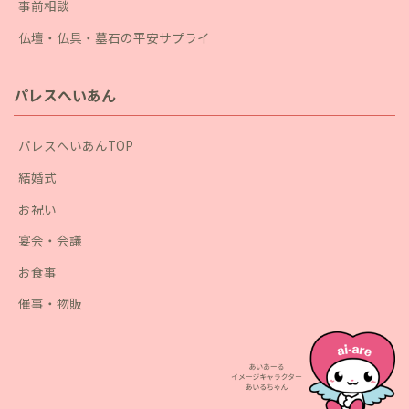
事前相談
仏壇・仏具・墓石の平安サプライ
パレスへいあん
パレスへいあんTOP
結婚式
お祝い
宴会・会議
お食事
催事・物販