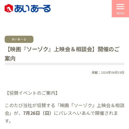
menu
MENU
あいあーる
【映画『ソーゾク』上映会＆相談会】開催のご
案内
掲載：2026年06月19日
【協賛イベントのご案内】
このたび当社が協賛する「映画『ソーゾク』上映会＆相談
会」が、
7月26日（日）
にパレスへいあんで開催されま
す。