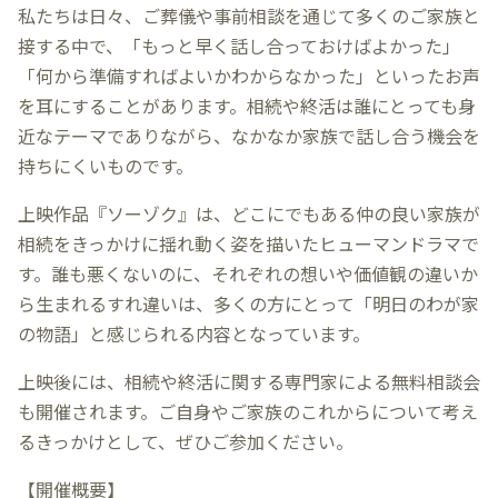
私たちは日々、ご葬儀や事前相談を通じて多くのご家族と
接する中で、「もっと早く話し合っておけばよかった」
「何から準備すればよいかわからなかった」といったお声
を耳にすることがあります。相続や終活は誰にとっても身
近なテーマでありながら、なかなか家族で話し合う機会を
持ちにくいものです。
上映作品『ソーゾク』は、どこにでもある仲の良い家族が
相続をきっかけに揺れ動く姿を描いたヒューマンドラマで
す。誰も悪くないのに、それぞれの想いや価値観の違いか
ら生まれるすれ違いは、多くの方にとって「明日のわが家
の物語」と感じられる内容となっています。
上映後には、相続や終活に関する専門家による無料相談会
も開催されます。ご自身やご家族のこれからについて考え
るきっかけとして、ぜひご参加ください。
【開催概要】