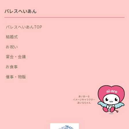
パレスへいあん
パレスへいあんTOP
結婚式
お祝い
宴会・会議
お食事
催事・物販