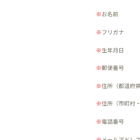
※
お名前
※
フリガナ
※
生年月日
※
郵便番号
※
住所（都道府
※
住所（市町村
※
電話番号
※
メールアドレ