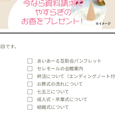
項目です。
あいあーる互助会パンフレット
セレモールの会館案内
終活について（エンディングノート
お葬式の流れについて
七五三について
成人式・卒業式について
結婚式について