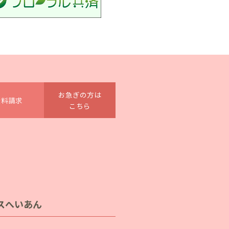
お急ぎの方は
資料請求
こちら
スへいあん