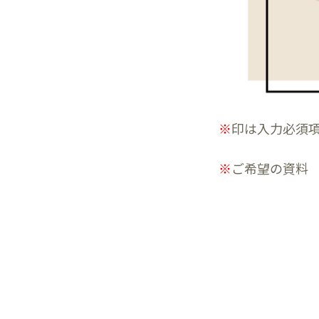
※
印は入力必須
※
ご希望の資料