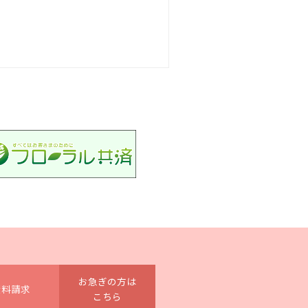
お急ぎの方は
資料請求
こちら