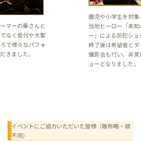
園児や小学生を対象
ォーマーの華さんと
当地ヒーロー「未知
けでなく受付や大聖
ー」による防犯ショ
ころで様々なパフォ
終了後は希望者とダ
ただきました。
撮影会も行い、非常
ョーとなりました｡
イベントにご協力いただいた皆様（敬称略・順
不同）