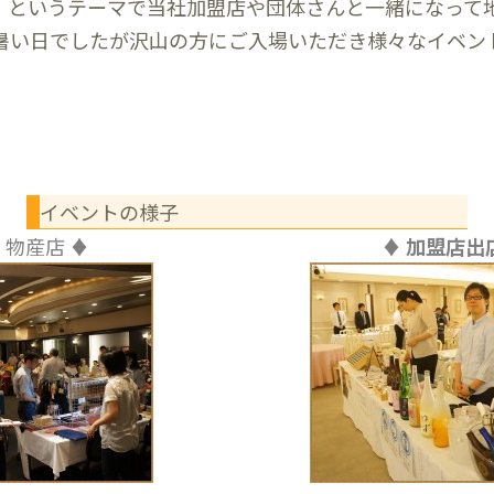
』というテーマで当社加盟店や団体さんと一緒になって
す暑い日でしたが沢山の方にご入場いただき様々なイベン
イベントの様子
く物産店 ♦
♦ 加盟店出