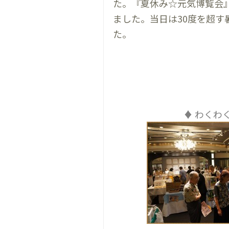
た。『夏休み☆元気博覧会
ました。当日は30度を超
た。
♦ わくわ