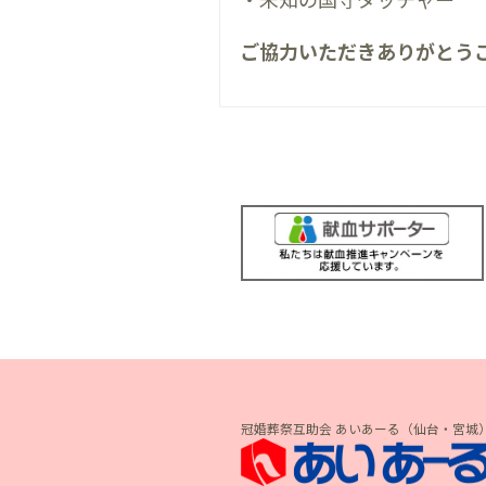
ご協力いただきありがとう
冠婚葬祭互助会 あいあーる（仙台・宮城