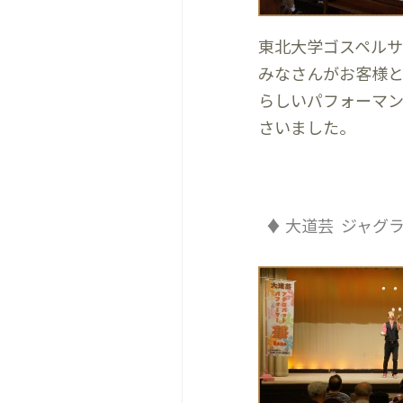
東北大学ゴスペルサー
みなさんがお客様
らしいパフォーマン
さいました。
♦ 大道芸 ジャグ