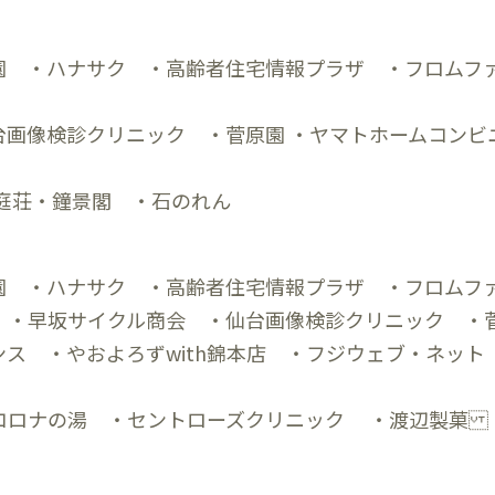
園 ・ハナサク ・高齢者住宅情報プラザ ・フロムファ
台画像検診クリニック ・菅原園 ・ヤマトホームコンビ
庭荘・鐘景閣 ・石のれん
園 ・ハナサク ・高齢者住宅情報プラザ ・フロム
 ・早坂サイクル商会 ・仙台画像検診クリニック
ス ・やおよろずwith錦本店 ・フジウェブ・ネッ
コロナの湯 ・セントローズクリニック ・渡辺製菓 
堂