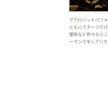
アクロバットパフ
ともにステージだ
堂前など色々なと
ーマンスをしてい