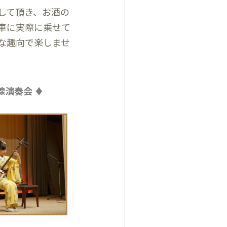
して頂き、お酒の
車に実際に乗せて
な趣向で楽しませ
線演奏会 ♦