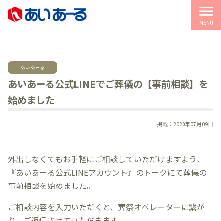
menu
MENU
あいあーる
あいあーる公式LINEでご葬儀の【事前相談】を
始めました
掲載：2020年07月09日
外出しなくてもお手軽にご相談していただけますよう、
『あいあーる公式LINEアカウント』のトークにて葬儀の
事前相談を始めました。
ご相談内容を入力いただくと、葬祭オペレーターに繋が
り、ご返信させていただきます。