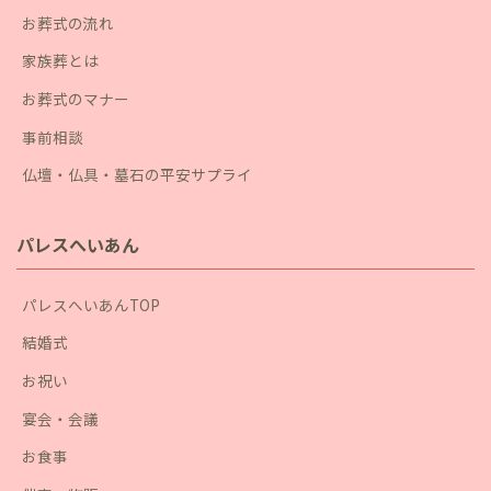
お葬式の流れ
家族葬とは
お葬式のマナー
事前相談
仏壇・仏具・墓石の平安サプライ
パレスへいあん
パレスへいあんTOP
結婚式
お祝い
宴会・会議
お食事