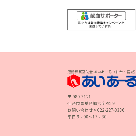
冠婚葬祭互助会 あいあーる（仙台・宮城
〒 989-3121
仙台市青葉区郷六字舘19
お問い合わせ > 022-227-3336
平日 9：00〜17：30