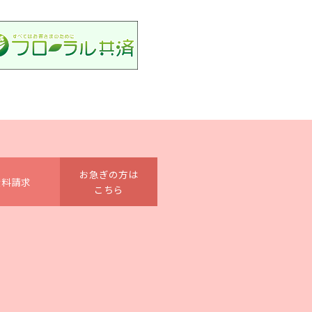
お急ぎの方は
資料請求
こちら