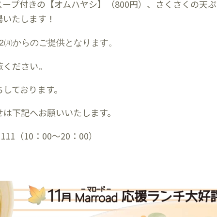
ープ付きの【オムハヤシ】（800円）、さくさくの天ぷ
場いたします！
/2㈪からのご提供となります。
覧ください。
ちしております。
せは下記へお願いいたします。
111（10：00～20：00）