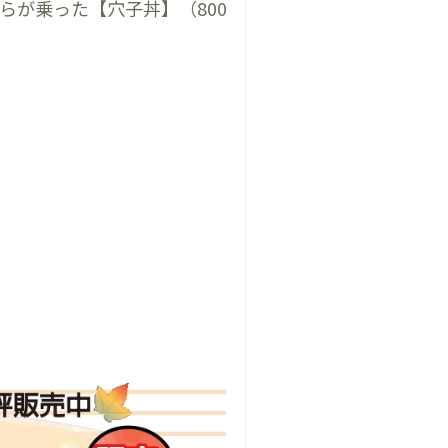
らが乗った【穴子丼】（800