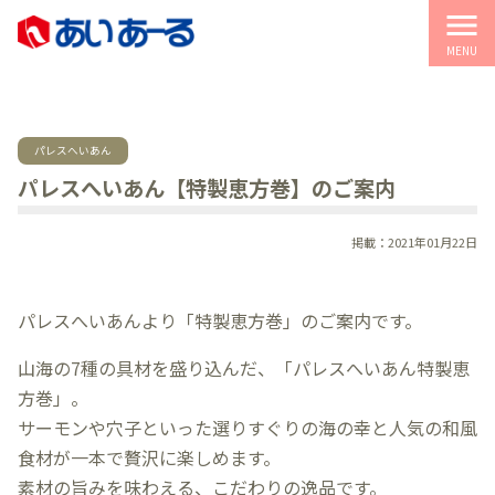
menu
MENU
パレスへいあん
パレスへいあん【特製恵方巻】のご案内
掲載：2021年01月22日
パレスへいあんより「特製恵方巻」のご案内です。
山海の7種の具材を盛り込んだ、「パレスへいあん特製恵
方巻」。
サーモンや穴子といった選りすぐりの海の幸と人気の和風
食材が一本で贅沢に楽しめます。
素材の旨みを味わえる、こだわりの逸品です。