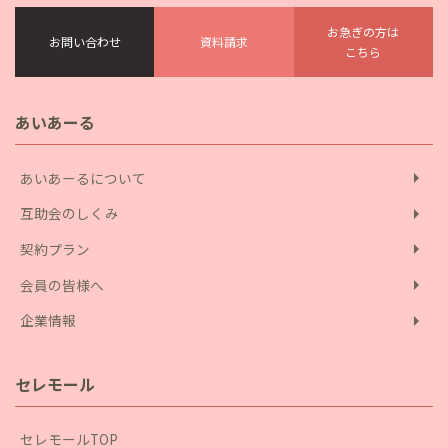
お急ぎの方は
お問い合わせ
資料請求
こちら
あいあーる
arrow_right
あいあーるについて
arrow_right
互助会のしくみ
arrow_right
契約プラン
arrow_right
会員の皆様へ
arrow_right
企業情報
セレモール
セレモールTOP