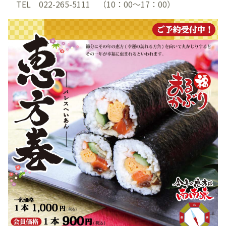
TEL 022-265-5111 （10：00～17：00）