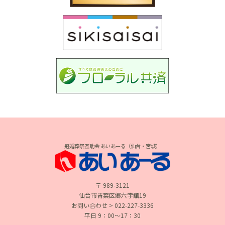
冠婚葬祭互助会 あいあーる（仙台・宮城）
〒 989-3121
仙台市青葉区郷六字舘19
お問い合わせ > 022-227-3336
平日 9：00〜17：30