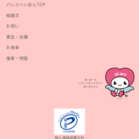
パレスへいあんTOP
結婚式
お祝い
宴会・会議
お食事
催事・物販
個人情報保護方針