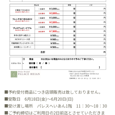
■予約受付商品につき店頭販売は致しておりません。
■受取日 6月18日(金)～6月20日(日)
■受け渡し場所 パレスへいあん1階 11：30～18：30
■ご予約締切はご利用日の2日前迄とさせていただきま