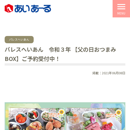
menu
MENU
パレスへいあん
パレスへいあん 令和３年 【父の日おつまみ
BOX】ご予約受付中！
掲載：2021年06月08日