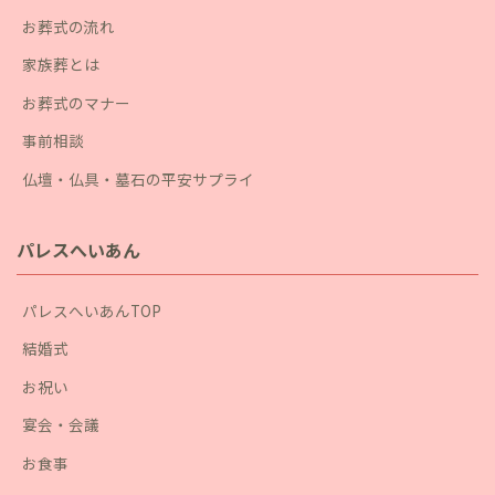
お葬式の流れ
家族葬とは
お葬式のマナー
事前相談
仏壇・仏具・墓石の平安サプライ
パレスへいあん
パレスへいあんTOP
結婚式
お祝い
宴会・会議
お食事