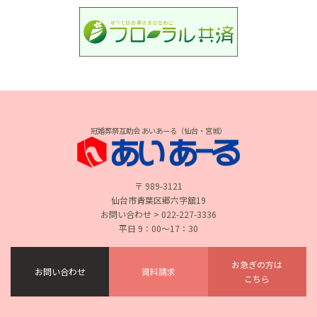
冠婚葬祭互助会 あいあーる（仙台・宮城）
〒 989-3121
仙台市青葉区郷六字舘19
お問い合わせ > 022-227-3336
平日 9：00〜17：30
お急ぎの方は
お問い合わせ
資料請求
こちら