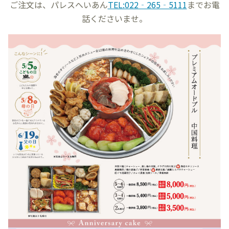
ご注文は、パレスへいあん
TEL:022‐265‐5111
までお電
話くださいませ。