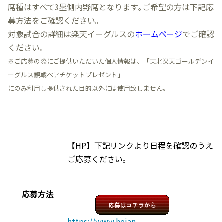
席種はすべて3塁側内野席となります｡ご希望の方は下記応
募方法をご確認ください｡
対象試合の詳細は楽天イーグルスの
ホームページ
でご確認
ください｡
※ご応募の際にご提供いただいた個人情報は、「東北楽天ゴールデンイ
ーグルス観戦ペアチケットプレゼント」
にのみ利用し提供された目的以外には使用致しません。
【HP】下記リンクより日程を確認のうえ
ご応募ください｡
応募方法
https://www.heian-