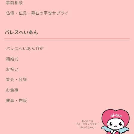
事前相談
仏壇・仏具・墓石の平安サプライ
パレスへいあん
パレスへいあんTOP
結婚式
お祝い
宴会・会議
お食事
催事・物販