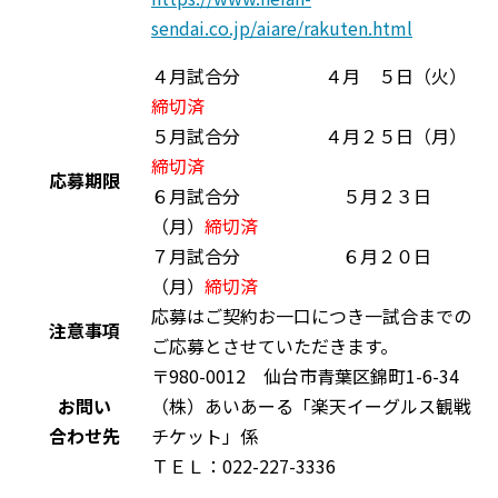
sendai.co.jp/aiare/rakuten.html
４月試合分 ４月 ５日（火）
締切済
５月試合分 ４月２５日（月）
締切済
応募期限
６月試合分 ５月２３日
（月）
締切済
７月試合分 ６月２０日
（月）
締切済
応募はご契約お一口につき一試合までの
注意事項
ご応募とさせていただきます。
〒980-0012 仙台市青葉区錦町1-6-34
お問い
（株）あいあーる「楽天イーグルス観戦
合わせ先
チケット」係
ＴＥＬ：022-227-3336