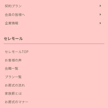
arrow_right
契約プラン
arrow_right
会員の皆様へ
arrow_right
企業情報
セレモール
セレモールTOP
お客様の声
会館一覧
プラン一覧
お葬式の流れ
家族葬とは
お葬式のマナー