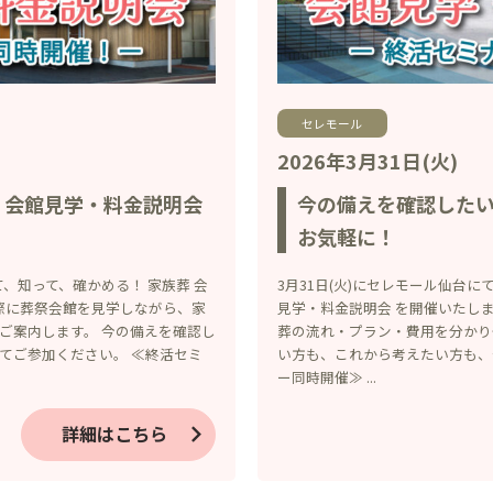
セレモール
2026年3月31日(火)
」会館見学・料金説明会
今の備えを確認した
お気軽に！
て、知って、確かめる！ 家族葬 会
3月31日(火)にセレモール仙台に
実際に葬祭会館を見学しながら、家
見学・料金説明会 を開催いたし
ご案内します。 今の備えを確認し
葬の流れ・プラン・費用を分かり
てご参加ください。 ≪終活セミ
い方も、これから考えたい方も、
ー同時開催≫ ...
詳細はこちら