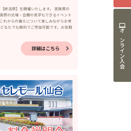
にて【終活祭】を開催いたします。 家族葬の
実際の式場・会館の見学もできるイベント
、これからの備えについて楽しみながらお考
computer
、どなたでも無料でご参加可能です。お気軽
オンライン入会
詳細はこちら