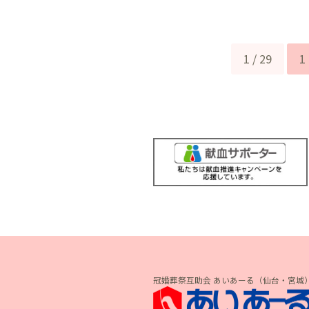
1 / 29
1
冠婚葬祭互助会 あいあーる（仙台・宮城