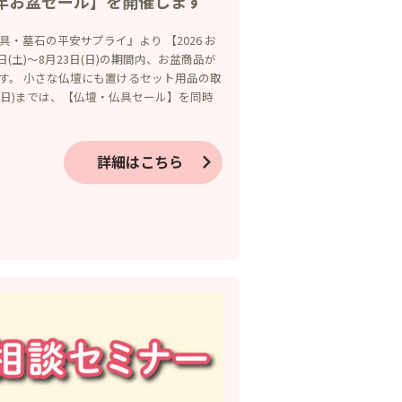
6年お盆セール】を開催します
・墓石の平安サプライ』より 【2026 お
日(土)～8月23日(日)の期間内、お盆商品が
す。 小さな仏壇にも置けるセット用品の取
日(日)までは、【仏壇・仏具セール】を同時
詳細はこちら