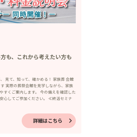
い方も、これから考えたい方も
て、 見て、知って、確かめる！ 家族葬 会館
ます 実際の葬祭会館を見学しながら、家族
やすくご案内します。 今の備えを確認した
安心してご参加ください。 ≪終活セミナ
詳細はこちら