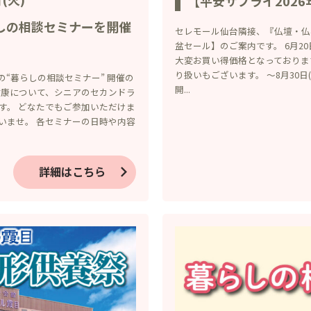
【平安サプライ202
らしの相談セミナーを開催
セレモール仙台隣接、『仏壇・仏具
盆セール】のご案内です。 6月20
大変お買い得価格となっておりま
り扱いもございます。 ～8月30
月の“暮らしの相談セミナー” 開催の
開...
健康について、シニアのセカンドラ
す。 どなたでもご参加いただけま
いませ。 各セミナーの日時や内容
詳細はこちら