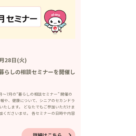
月28日(火)
月】暮らしの相談セミナーを開催し
月～7月の“暮らしの相談セミナー” 開催の
情報や、健康について、シニアのセカンドラ
いたします。 どなたでもご参加いただけま
加くださいませ。 各セミナーの日時や内容
詳細はこちら