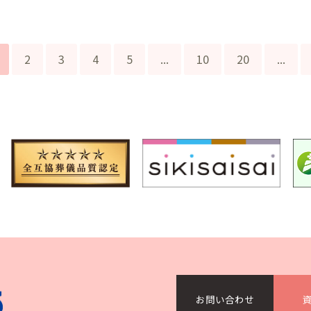
2
3
4
5
...
10
20
...
）
お問い合わせ