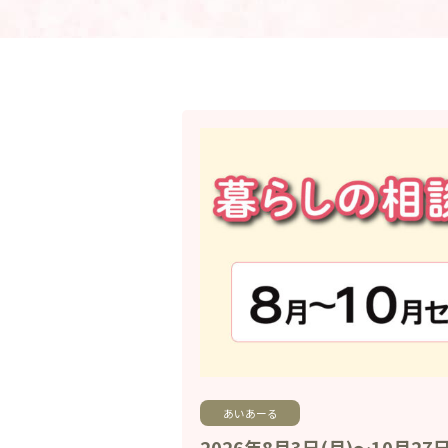
あいあーる
2026年8月3日(月)～10月27日