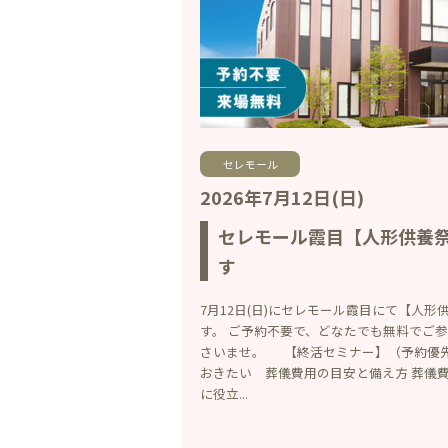
セレモール
2026年7月12日(日)
セレモール霞目【人形供養
す
7月12日(日)にセレモール霞目にて【人
す。 ご予約不要で、どなたでも無料でご
さいませ。 【終活セミナー】（予約優先）11
おきたい 葬儀費用の目安と備え方 葬儀
に役立...