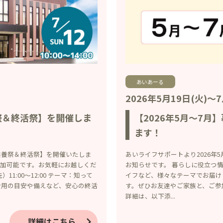
あいあーる
2026年5月19日(火)～7
祭＆終活祭】を開催しま
【2026年5月～7
ます！
形供養祭＆終活祭】を開催いたしま
あいライフサポートより2026年5
参加可能です。お気軽にお越しくだ
お知らせです。 暮らしに役立つ
:00～12:00 テーマ：知って
イフなど、様々なテーマでお届け
費用の目安や備えなど、安心の終活
す。ぜひお友達やご家族と、ご参
詳細は、以下添...
詳細はこちら