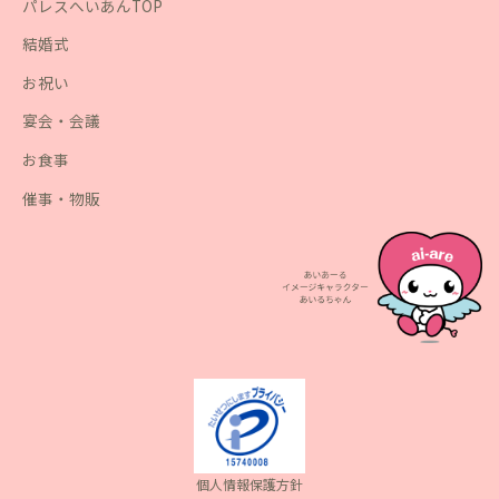
パレスへいあんTOP
結婚式
お祝い
宴会・会議
お食事
催事・物販
個人情報保護方針