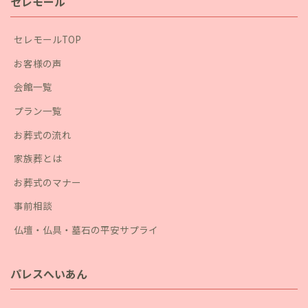
セレモール
セレモールTOP
お客様の声
会館一覧
プラン一覧
お葬式の流れ
家族葬とは
お葬式のマナー
事前相談
仏壇・仏具・墓石の平安サプライ
パレスへいあん