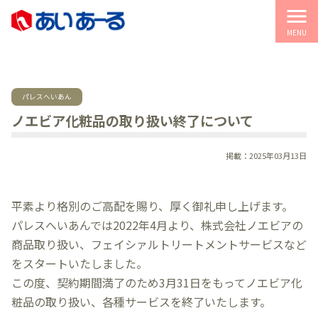
menu
MENU
パレスへいあん
ノエビア化粧品の取り扱い終了について
掲載：2025年03月13日
平素より格別のご高配を賜り、厚く御礼申し上げます。
パレスへいあんでは2022年4月より、株式会社ノエビアの
商品取り扱い、フェイシァルトリートメントサービスなど
をスタートいたしました。
この度、契約期間満了のため3月31日をもってノエビア化
粧品の取り扱い、各種サービスを終了いたします。