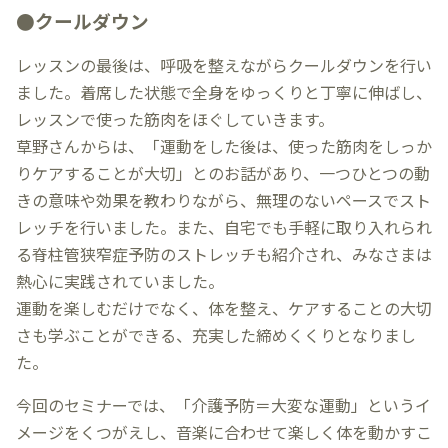
●クールダウン
レッスンの最後は、呼吸を整えながらクールダウンを行い
ました。着席した状態で全身をゆっくりと丁寧に伸ばし、
レッスンで使った筋肉をほぐしていきます。
草野さんからは、「運動をした後は、使った筋肉をしっか
りケアすることが大切」とのお話があり、一つひとつの動
きの意味や効果を教わりながら、無理のないペースでスト
レッチを行いました。また、自宅でも手軽に取り入れられ
る脊柱管狭窄症予防のストレッチも紹介され、みなさまは
熱心に実践されていました。
運動を楽しむだけでなく、体を整え、ケアすることの大切
さも学ぶことができる、充実した締めくくりとなりまし
た。
今回のセミナーでは、「介護予防＝大変な運動」というイ
メージをくつがえし、音楽に合わせて楽しく体を動かすこ