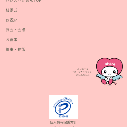
パレスへいあんTOP
結婚式
お祝い
宴会・会議
お食事
催事・物販
個人情報保護方針