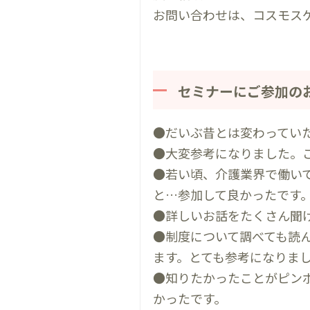
お問い合わせは、コスモス
セミナーにご参加の
●だいぶ昔とは変わってい
●大変参考になりました。
●若い頃、介護業界で働い
と…参加して良かったです
●詳しいお話をたくさん聞
●制度について調べても読
ます。とても参考になりま
●知りたかったことがピン
かったです。