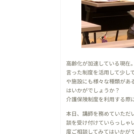
高齢化が加速している現在
言った制度を活用して少し
や施設にも様々な種類があ
はいかがでしょうか？
介護保険制度を利用する際
本日、講師を務めていただ
談を受け付けていらっしゃ
度ご相談してみてはいかが