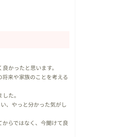
く良かったと思います。
の将来や家族のことを考える
ました。
らい、やっと分かった気がし
てからではなく、今聞けて良