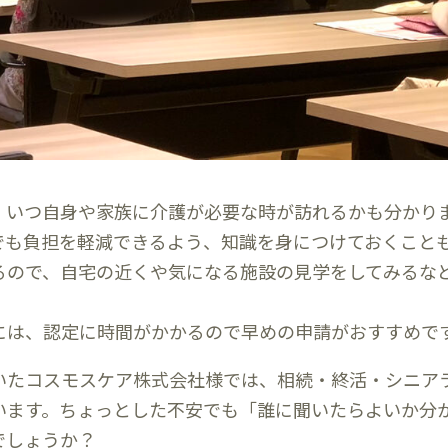
。いつ自身や家族に介護が必要な時が訪れるかも分かり
でも負担を軽減できるよう、知識を身につけておくこと
るので、自宅の近くや気になる施設の見学をしてみるな
には、認定に時間がかかるので早めの申請がおすすめで
いたコスモスケア株式会社様では、相続・終活・シニア
います。ちょっとした不安でも「誰に聞いたらよいか分
でしょうか？