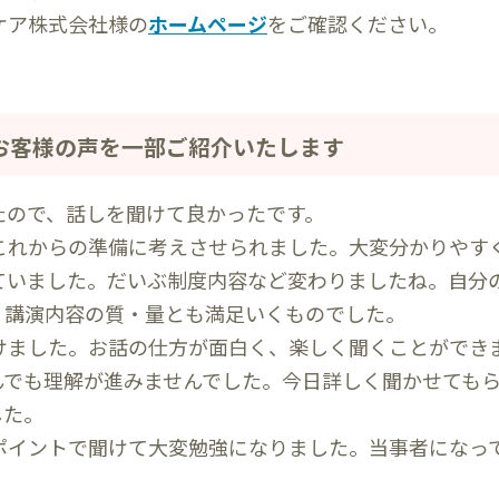
ケア株式会社様の
ホームページ
をご確認ください。
お客様の声を一部ご紹介いたします
たので、話しを聞けて良かったです。
これからの準備に考えさせられました。大変分かりやす
ていました。だいぶ制度内容など変わりましたね。自分
。講演内容の質・量とも満足いくものでした。
けました。お話の仕方が面白く、楽しく聞くことができ
んでも理解が進みませんでした。今日詳しく聞かせても
した。
ポイントで聞けて大変勉強になりました。当事者になっ