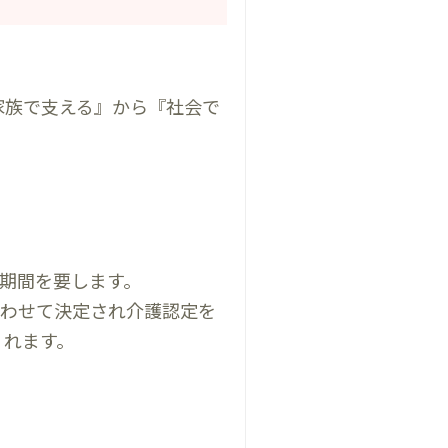
家族で支える』から『社会で
。
期間を要します。
合わせて決定され介護認定を
くれます。