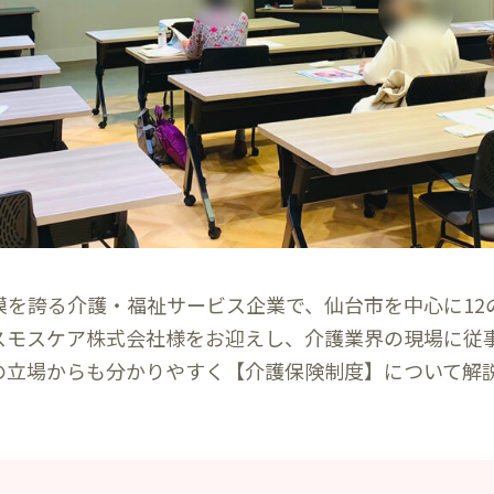
模を誇る介護・福祉サービス企業で、
仙台市を中心に12
スモスケア株式会社様をお迎えし、介護業界の現場に従
の立場からも分かりやすく【介護保険制度】について解