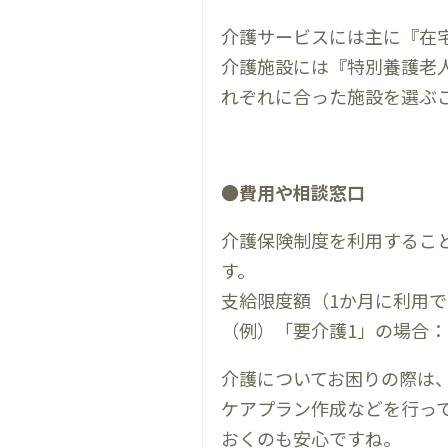
介護サービスには主に『在
介護施設には『特別養護老
れぞれに合った施設を選ぶ
●費用や相談窓口
介護保険制度を利用するこ
す。
支給限度額（1か月に利用
（例）「要介護1」の場合：限度額
介護についてお困りの際は
ケアプラン作成などを行っ
おくのも安心ですね。