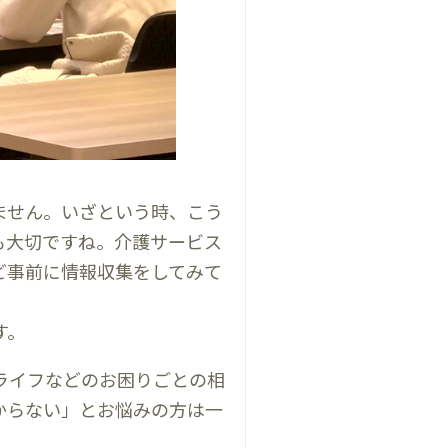
ません。いざという時、こう
も大切ですね。介護サービス
ど事前に情報収集をしてみて
す。
ライフなどのお困りごとの相
からない」とお悩みの方は一