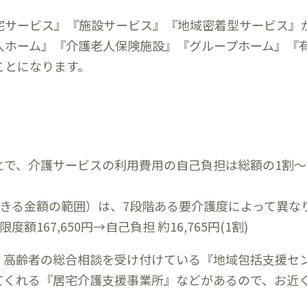
宅サービス』『施設サービス』『地域密着型サービス』
人ホーム』『介護老人保険施設』『グループホーム』『
ことになります。
とで、介護サービスの利用費用の自己負担は総額の1割～
できる金額の範囲）は、7段階ある要介護度によって異な
167,650円→自己負担 約16,765円(1割)
、高齢者の総合相談を受け付けている『地域包括支援セ
てくれる『居宅介護支援事業所』などがあるので、お近