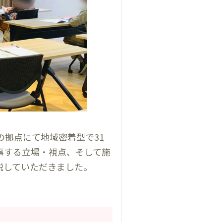
の拠点にて
地域密着型で31
事する立場・視点、そして施
説していただきました。