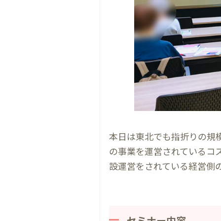
本日は東北でも指折りの規
の事業を運営されている
コ
設運営をされている経営側
セミナー内容