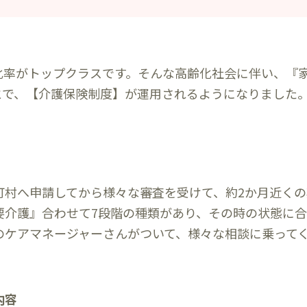
化率がトップクラスです。そんな高齢化社会に伴い、『
とで、【介護保険制度】が運用されるようになりました
町村へ申請してから様々な審査を受けて、約2か月近くの
要介護』合わせて7段階の種類があり、その時の状態に
のケアマネージャーさんがついて、様々な相談に乗って
内容