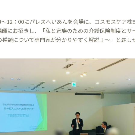
10：30～12：00にパレスへいあんを会場に、コスモスケア
講師にお招きし、「私と家族のための介護保険制度とサ
設の種類について専門家が分かりやすく解説！～」と題し