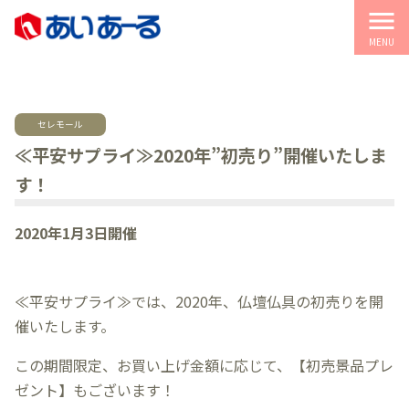
menu
MENU
セレモール
≪平安サプライ≫2020年”初売り”開催いたしま
す！
2020年1月3日開催
≪平安サプライ≫では、2020年、仏壇仏具の初売りを開
催いたします。
この期間限定、お買い上げ金額に応じて、【初売景品プレ
ゼント】もございます！