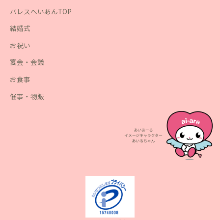
パレスへいあんTOP
結婚式
お祝い
宴会・会議
お食事
催事・物販