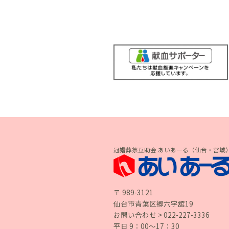
冠婚葬祭互助会 あいあーる（仙台・宮城
〒 989-3121
仙台市青葉区郷六字舘19
お問い合わせ > 022-227-3336
平日 9：00〜17：30