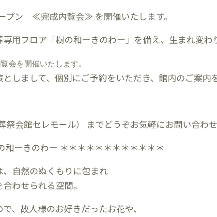
オープン ≪完成内覧会≫ を開催いたします。
葬専用フロア「樹の和ーきのわー」を備え、生まれ変わ
完成内覧会を開催いたします。
策としまして、個別にご予約をいただき、館内のご案内
葬祭会館セレモール） までどうぞお気軽にお問い合わ
の和ーきのわー ＊＊＊＊＊＊＊＊＊＊＊＊
は、自然のぬくもりに包まれ
を合わせられる空間。
ので、故人様のお好きだったお花や、