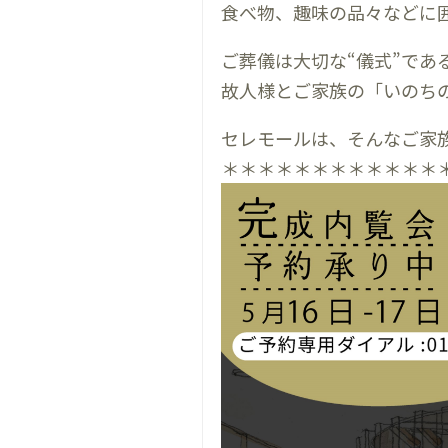
食べ物、趣味の品々などに
ご葬儀は大切な“儀式”であ
故人様とご家族の「いのち
セレモールは、そんなご家
＊＊＊＊＊＊＊＊＊＊＊＊