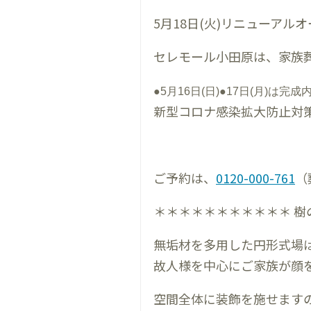
5月18日(火)リニューアル
セレモール小田原は、家族
●5月16日(日)●17日(月)は
新型コロナ感染拡大防止対
ご予約は、
0120-000-761
（
＊＊＊＊＊＊＊＊＊＊＊ 樹
無垢材を多用した円形式場
故人様を中心にご家族が顔
空間全体に装飾を施せます