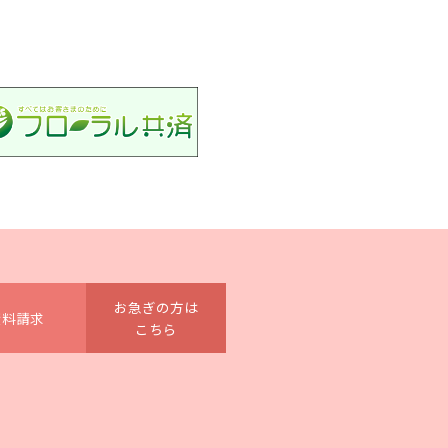
お急ぎの方は
資料請求
こちら