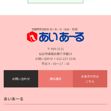
冠婚葬祭互助会 あいあーる（仙台・宮城）
〒 989-3121
仙台市青葉区郷六字舘19
お問い合わせ > 022-227-3336
平日 9：00〜17：30
お急ぎの方は
お問い合わせ
資料請求
こちら
あいあーる