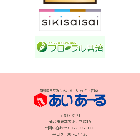
冠婚葬祭互助会 あいあーる（仙台・宮城）
〒 989-3121
仙台市青葉区郷六字舘19
お問い合わせ > 022-227-3336
平日 9：00〜17：30