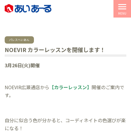
menu
MENU
パレスへいあん
NOEVIR カラーレッスンを開催します！
3月26日(火)開催
NOEVIR広瀬通店から
【カラーレッスン】
開催のご案内で
す。
自分に似合う色が分かると、コーディネイトの色選びが楽
になる！