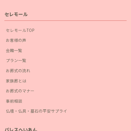
セレモール
セレモールTOP
お客様の声
会館一覧
プラン一覧
お葬式の流れ
家族葬とは
お葬式のマナー
事前相談
仏壇・仏具・墓石の平安サプライ
パレスへいあん