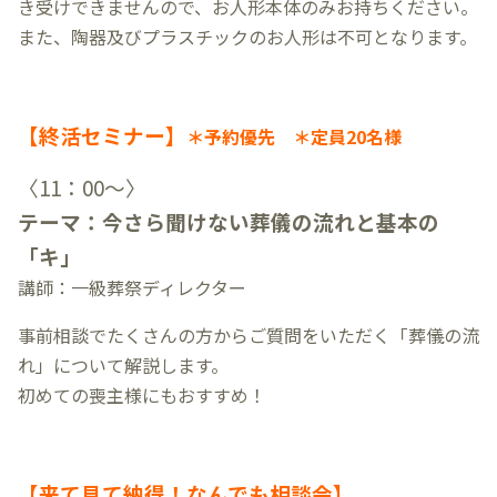
き受けできませんので、お人形本体のみお持ちください。
また、陶器及びプラスチックのお人形は不可となります。
【終活セミナー】
＊予約優先 ＊定員20名様
〈11：00～〉
テーマ：今さら聞けない葬儀の流れと基本の
「キ」
講師：一級葬祭ディレクター
事前相談でたくさんの方からご質問をいただく「葬儀の流
れ」について解説します。
初めての喪主様にもおすすめ！
【来て見て納得！なんでも相談会】