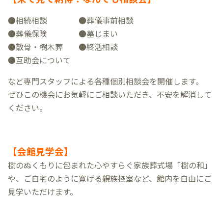
●相続相談 ●葬儀事前相談
●葬儀保険
●墓じまい
●散骨・樹木葬
●終活相談
●互助会について
など
専門スタッフによる各種個別相談会を開催します。
ぜひこの機会にお気軽にご相談いただき、不安を解消して
ください。
【会館見学会】
樹のぬくもりに包まれた心やすらぐ家族葬式場「樹の和」
や、ご自宅のように寛げる親族控室など、館内を自由にご
見学いただけます。