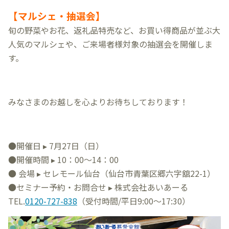
【マルシェ・抽選会】
旬の野菜やお花、返礼品特売など、お買い得商品が並ぶ大
人気のマルシェや、ご来場者様対象の抽選会を開催しま
す。
みなさまのお越しを心よりお待ちしております！
●開催日 ▸ 7月27日（日）
●開催時間 ▸ 10：00～14：00
● 会場 ▸ セレモール仙台（
仙台市青葉区郷六字舘22-1
）
●セミナー予約・お問合せ ▸ 株式会社あいあーる
TEL.
0120-727-838
（受付時間/平日9:00～17:30）