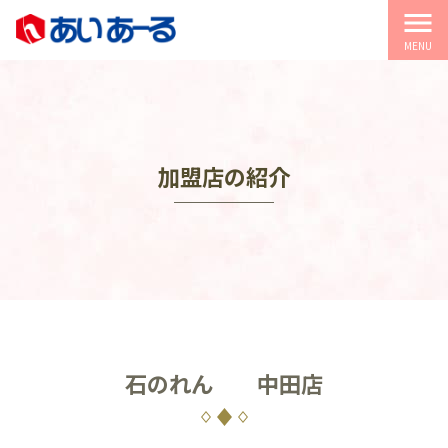
menu
MENU
加盟店の紹介
石のれん 中田店