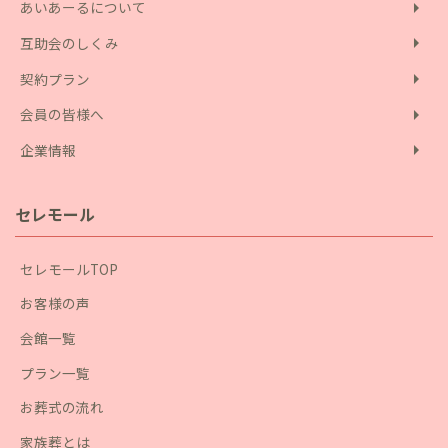
arrow_right
あいあーるについて
arrow_right
互助会のしくみ
arrow_right
契約プラン
arrow_right
会員の皆様へ
arrow_right
企業情報
セレモール
セレモールTOP
お客様の声
会館一覧
プラン一覧
お葬式の流れ
家族葬とは