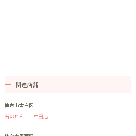
関連店舗
仙台市太白区
石のれん 中田店