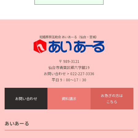
冠婚葬祭互助会 あいあーる（仙台・宮城）
〒 989-3121
仙台市青葉区郷六字舘19
お問い合わせ > 022-227-3336
平日 9：00〜17：30
お急ぎの方は
お問い合わせ
資料請求
こちら
あいあーる