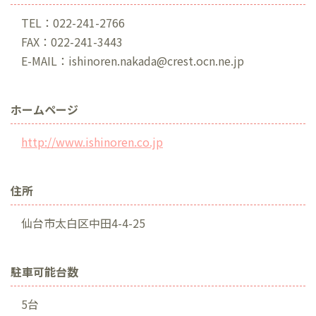
TEL：022-241-2766
FAX：022-241-3443
E-MAIL：ishinoren.nakada@crest.ocn.ne.jp
ホームページ
http://www.ishinoren.co.jp
住所
仙台市太白区中田4-4-25
駐車可能台数
5台