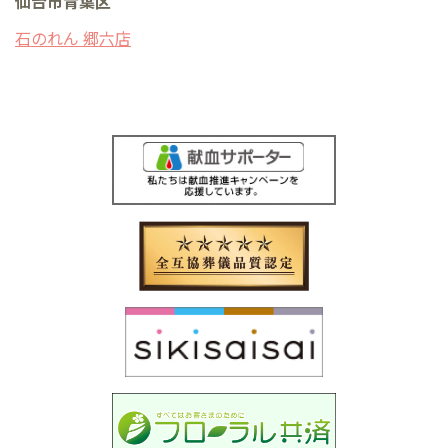
仙台市青葉区
石のれん 郷六店