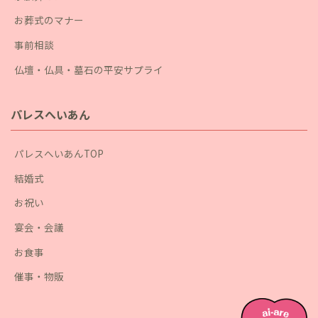
お葬式のマナー
事前相談
仏壇・仏具・墓石の平安サプライ
パレスへいあん
パレスへいあんTOP
結婚式
お祝い
宴会・会議
お食事
催事・物販