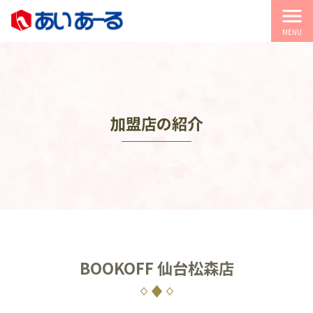
menu
MENU
加盟店の紹介
BOOKOFF 仙台松森店