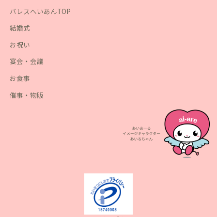
パレスへいあんTOP
結婚式
お祝い
宴会・会議
お食事
催事・物販