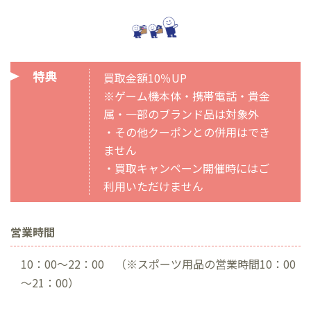
特典
買取金額10％UP
※ゲーム機本体・携帯電話・貴金
属・一部のブランド品は対象外
・その他クーポンとの併用はでき
ません
・買取キャンペーン開催時にはご
利用いただけません
営業時間
10：00～22：00 （※スポーツ用品の営業時間10：00
～21：00）