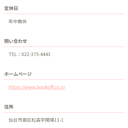
定休日
年中無休
問い合わせ
TEL：022-375-4443
ホームページ
https://www.bookoff.co.jp
住所
仙台市泉区松森字関場13-1