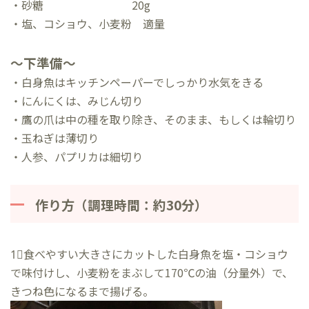
・砂糖 20g
・塩、コショウ、小麦粉 適量
～下準備～
・白身魚はキッチンペーパーでしっかり水気をきる
・にんにくは、みじん切り
・鷹の爪は中の種を取り除き、そのまま、もしくは輪切り
・玉ねぎは薄切り
・人参、パプリカは細切り
作り方
（調理時間：約30分）
1⃣食べやすい大きさにカットした白身魚を塩・コショウ
で味付けし、小麦粉をまぶして170℃の油（分量外）で、
きつね色になるまで揚げる。