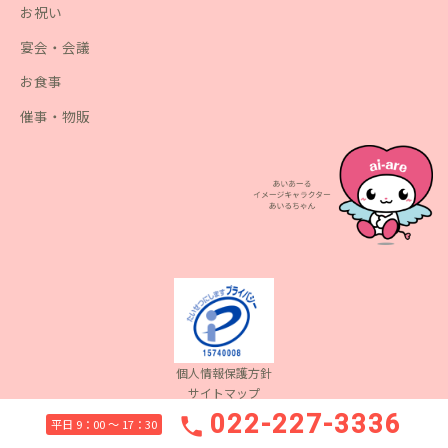
お祝い
宴会・会議
お食事
催事・物販
個人情報保護方針
サイトマップ
Copyright(c) 2022 Aiare Inc. All Rights Reserved.
022-227-3336
phone
平日 9：00 〜 17：30