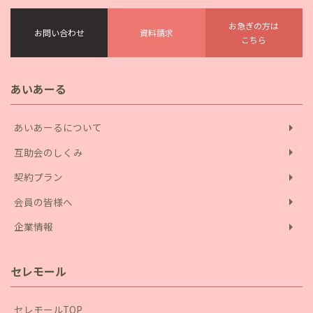
お急ぎの方は
お問い合わせ
資料請求
こちら
あいあーる
arrow_right
あいあーるについて
arrow_right
互助会のしくみ
arrow_right
契約プラン
arrow_right
会員の皆様へ
arrow_right
企業情報
セレモール
セレモールTOP