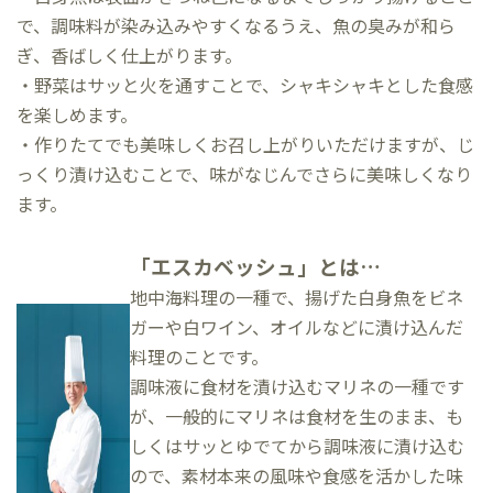
で、調味料が染み込みやすくなるうえ、魚の臭みが和ら
ぎ、香ばしく仕上がります。
・野菜はサッと火を通すことで、シャキシャキとした食感
を楽しめます。
・作りたてでも美味しくお召し上がりいただけますが、じ
っくり漬け込むことで、味がなじんでさらに美味しくなり
ます。
「エスカベッシュ」とは…
地中海料理の一種で、揚げた白身魚をビネ
ガーや白ワイン、オイルなどに漬け込んだ
料理のことです。
調味液に食材を漬け込むマリネの一種です
が、一般的にマリネは食材を生のまま、も
しくはサッとゆでてから調味液に漬け込む
ので、素材本来の風味や食感を活かした味