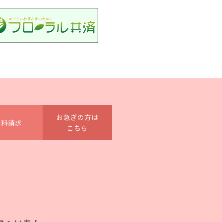
お急ぎの方は
資料請求
こちら