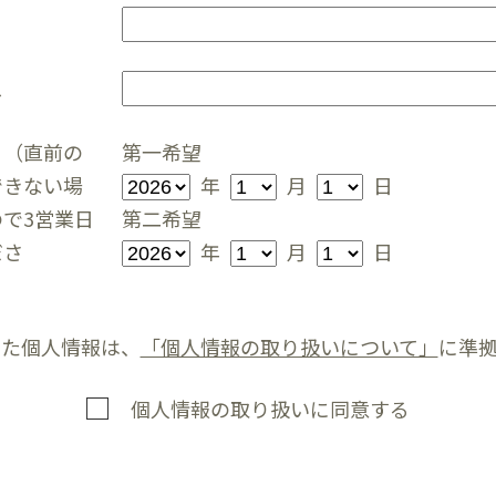
ス
日（直前の
第一希望
できない場
年
月
日
で3営業日
第二希望
ださ
年
月
日
いた個人情報は、
「個人情報の取り扱いについて」
に準
個人情報の取り扱いに同意する