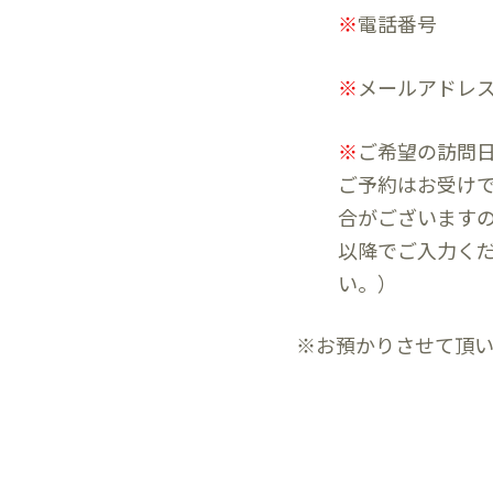
※
電話番号
※
メールアドレ
※
ご希望の訪問
ご予約はお受け
合がございますの
以降でご入力く
い。）
※お預かりさせて頂
こ