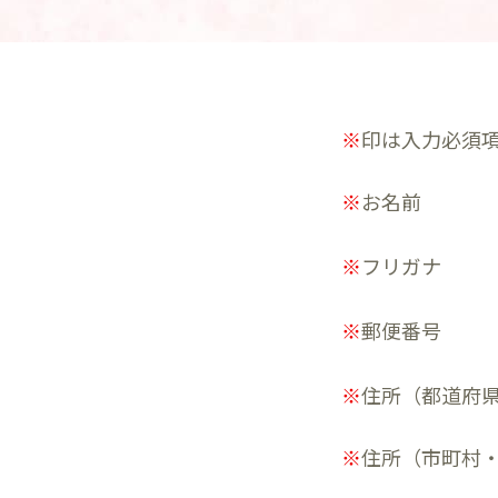
※
印は入力必須
※
お名前
※
フリガナ
※
郵便番号
※
住所（都道府
※
住所（市町村