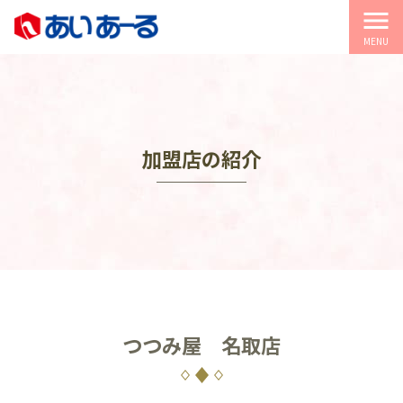
menu
MENU
加盟店の紹介
つつみ屋 名取店