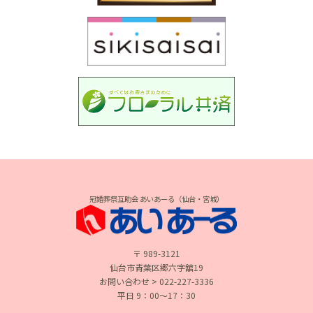
冠婚葬祭互助会 あいあーる（仙台・宮城）
〒 989-3121
仙台市青葉区郷六字舘19
お問い合わせ > 022-227-3336
平日 9：00〜17：30