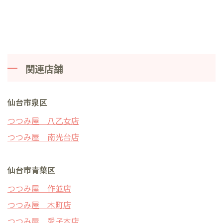
関連店舗
仙台市泉区
つつみ屋 八乙女店
つつみ屋 南光台店
仙台市青葉区
つつみ屋 作並店
つつみ屋 木町店
つつみ屋 愛子本店