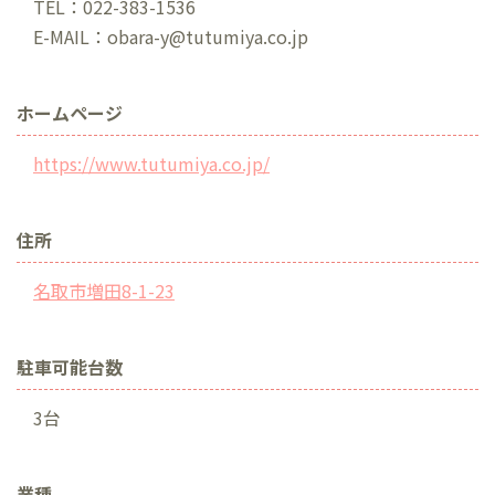
TEL：022-383-1536
E-MAIL：obara-y@tutumiya.co.jp
ホームページ
https://www.tutumiya.co.jp/
住所
名取市増田8-1-23
駐車可能台数
3台
業種