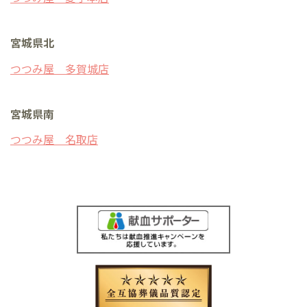
宮城県北
つつみ屋 多賀城店
宮城県南
つつみ屋 名取店