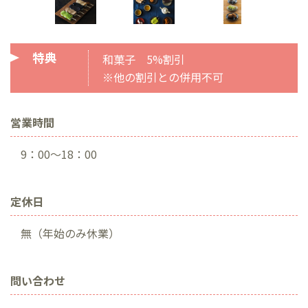
特典
和菓子 5%割引
※他の割引との併用不可
営業時間
9：00～18：00
定休日
無（年始のみ休業）
問い合わせ